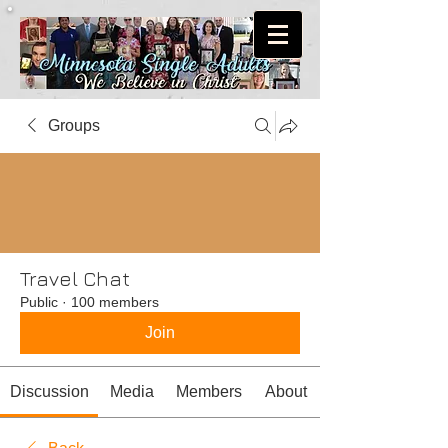
Groups
Travel Chat
Public
·
100 members
Join
Discussion
Media
Members
About