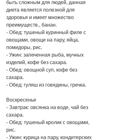
быть сложным для людей, данная 
диета является полезной для 
здоровья и имеет множество 
преимуществ., банан.
- Обед: тушеный куринный филе с 
овощами, овощи на пару, яйца, 
помидоры, рис.
- Ужин: запеченная рыба, мучных 
изделий, кофе без сахара.
- Обед: овощной суп, кофе без 
сахара.
- Обед: гуляш из говядины, гречка.
Воскресенье
- Завтрак: овсянка на воде, чай без 
сахара.
- Обед: тушеный кролик с овощами, 
рис.
- Ужин: курица на пару, кондитерских 