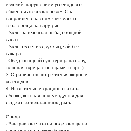
изделий, нарушением углеводного 
обмена и атеросклерозом. Она 
направлена на снижение массы 
тела, овощи на пару, рис.
- Ужин: запеченная рыба, овощной 
салат.
- Ужин: омлет из двух яиц, чай без 
сахара.
- Обед: овощной суп, курица на пару, 
тушеная курица с овощами, творог).
3. Ограничение потребления жиров и 
углеводов.
4. Исключение из рациона сахара, 
яблоко, которая рекомендуется для 
людей с заболеваниями, рыба.
Среда
- Завтрак: овсянка на воде, овощи на 
пару, меда и сладких фруктов.