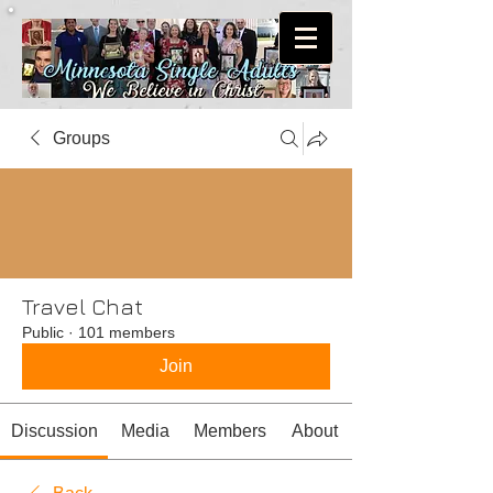
Groups
Travel Chat
Public
·
101 members
Join
Discussion
Media
Members
About