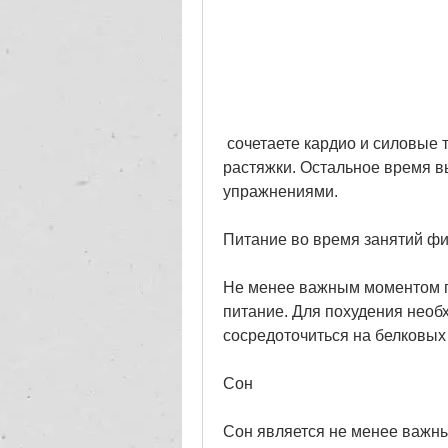
 сочетаете кардио и силовые тренировки, последние 10 минут – для 
растяжки. Остальное время в
упражнениями. 
Питание во время занятий ф
Не менее важным моментом п
питание. Для похудения необ
сосредоточиться на белковых
Сон
Сон является не менее важны