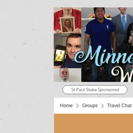
St Paul Stake Sponsored
Home
Groups
Travel Chat