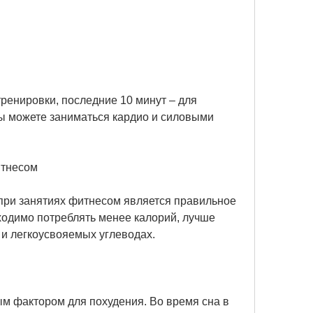
ы можете заниматься кардио и силовыми 
итнесом
ри занятиях фитнесом является правильное 
ходимо потреблять менее калорий, лучше 
 и легкоусвояемых углеводах.
м фактором для похудения. Во время сна в 