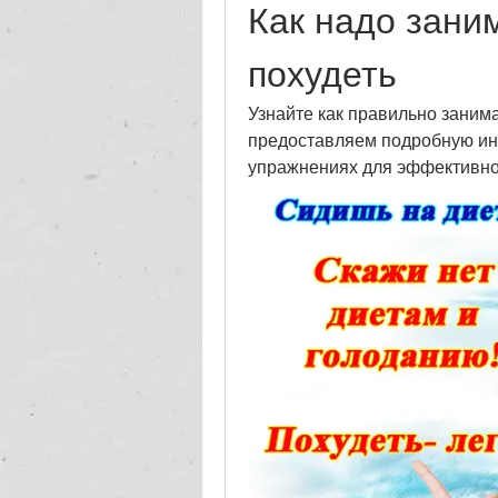
Как надо зани
похудеть
Узнайте как правильно занима
предоставляем подробную ин
упражнениях для эффективно