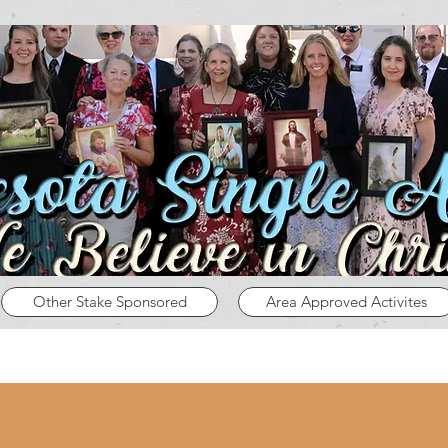
Other Stake Sponsored
Area Approved Activites