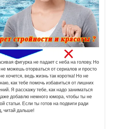
сивая фигурка не падает с неба на голову. Но 
, не можешь оторваться от сериалов и просто 
е хочется, ведь жизнь так коротка! Но не 
знаю, как тебе помочь избавиться от лишних 
ий. Я расскажу тебе, как надо заниматься 
даже добавлю немного юмора, чтобы ты не 
й статьи. Если ты готов на подвиги ради 
д, читай дальше!