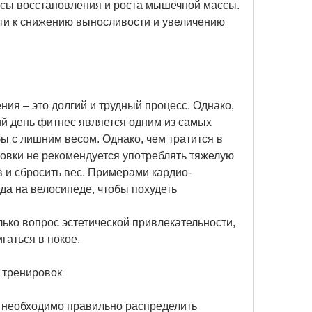
сы восстановления и роста мышечной массы. 
ти к снижению выносливости и увеличению 
ия – это долгий и трудный процесс. Однако, 
й день фитнес является одним из самых 
 с лишним весом. Однако, чем тратится в 
овки не рекомендуется употреблять тяжелую 
в и сбросить вес. Примерами кардио-
зда на велосипеде, чтобы похудеть
лько вопрос эстетической привлекательности, 
гаться в покое. 
 тренировок
необходимо правильно распределить 