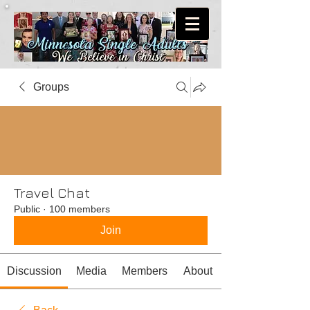
Groups
Travel Chat
Public
·
100 members
Join
Discussion
Media
Members
About