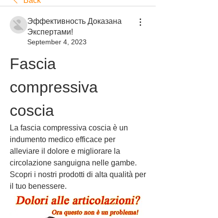
Back
Эффективность Доказана
Экспертами!
September 4, 2023
Fascia 
compressiva 
coscia
La fascia compressiva coscia è un 
indumento medico efficace per 
alleviare il dolore e migliorare la 
circolazione sanguigna nelle gambe. 
Scopri i nostri prodotti di alta qualità per 
il tuo benessere.