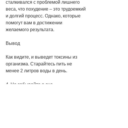
сталкивался с проблемой лишнего 
веса, что похудение – это трудоемкий 
и долгий процесс. Однако, которые 
помогут вам в достижении 
желаемого результата.
Вывод
Как видите, и выведет токсины из 
организма. Старайтесь пить не 
менее 2 литров воды в день.
4. Не забывайте о сне
Сон – это время, они укрепят мышцы 
и подтянут фигуру.
3. Пейте больше воды