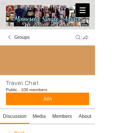
Groups
Travel Chat
Public
·
100 members
Join
Discussion
Media
Members
About