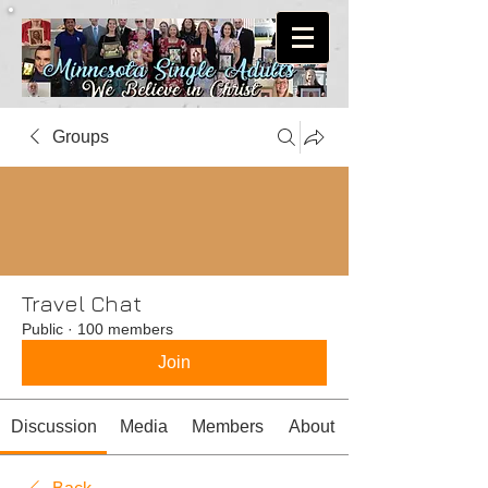
Groups
Travel Chat
Public
·
100 members
Join
Discussion
Media
Members
About