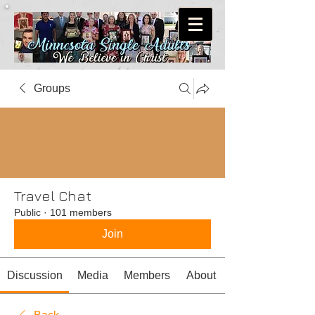
Groups
Travel Chat
Public
·
101 members
Join
Discussion
Media
Members
About