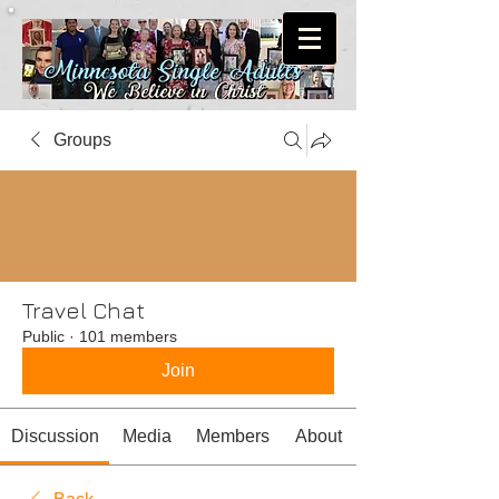
Groups
Travel Chat
Public
·
101 members
Join
Discussion
Media
Members
About