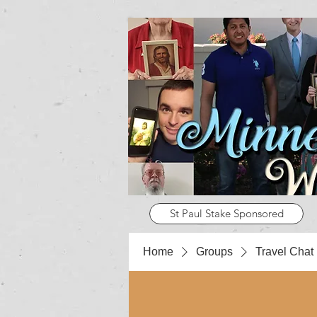
St Paul Stake Sponsored
Home
Groups
Travel Chat