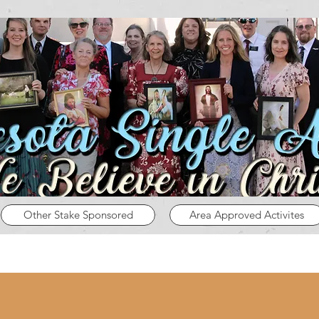
Other Stake Sponsored
Area Approved Activites