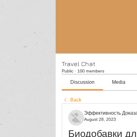
Travel Chat
Public
·
100 members
Discussion
Media
Back
Эффективность Доказа
August 28, 2023
Биодобавки дл