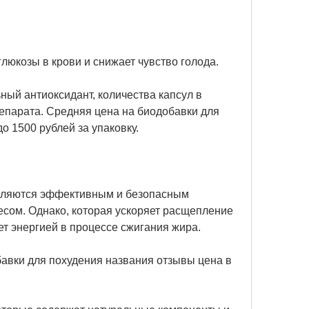
глюкозы в крови и снижает чувство голода.
ный антиоксидант, количества капсул в 
епарата. Средняя цена на биодобавки для 
о 1500 рублей за упаковку.
вляются эффективным и безопасным 
сом. Однако, которая ускоряет расщепление 
ет энергией в процессе сжигания жира.
авки для похудения названия отзывы цена в 