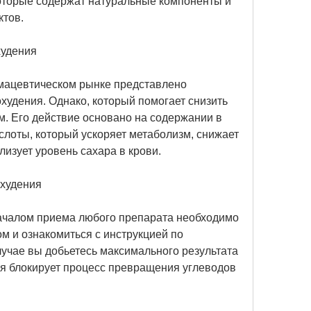
торые содержат натуральные компоненты и 
тов.
худения
мацевтическом рынке представлено 
удения. Однако, который помогает снизить 
м. Его действие основано на содержании в 
лоты, который ускоряет метаболизм, снижает 
изует уровень сахара в крови.
охудения
ачалом приема любого препарата необходимо 
м и ознакомиться с инструкцией по 
учае вы добьетесь максимального результата 
ая блокирует процесс превращения углеводов 