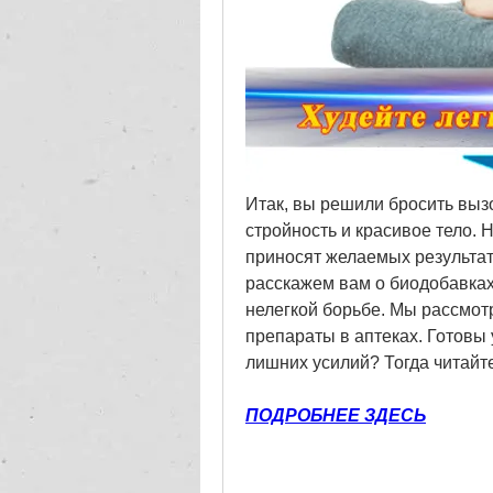
Итак, вы решили бросить вызо
стройность и красивое тело. Н
приносят желаемых результато
расскажем вам о биодобавках 
нелегкой борьбе. Мы рассмотр
препараты в аптеках. Готовы у
лишних усилий? Тогда читайте
ПОДРОБНЕЕ ЗДЕСЬ