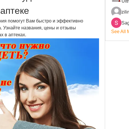
Ult
 аптеке
zil
ия помогут Вам быстро и эффективно 
Sag
. Узнайте названия, цены и отзывы 
See All 
х в аптеках.