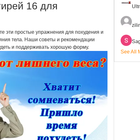
ирей 16 для 
Ult
zil
те эти простые упражнения для похудения и 
ния тела. Наши советы и рекомендации 
Sag
удеть и поддерживать хорошую форму.
See All 