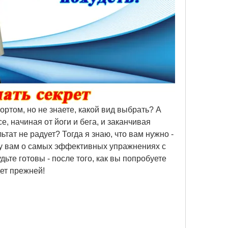
ортом, но не знаете, какой вид выбрать? А 
, начиная от йоги и бега, и заканчивая 
тат не радует? Тогда я знаю, что вам нужно - 
жу вам о самых эффективных упражнениях с 
дьте готовы - после того, как вы попробуете 
дет прежней!