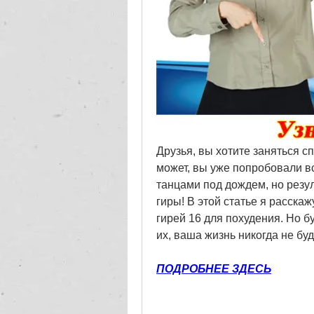
Друзья, вы хотите заняться сп
может, вы уже попробовали все
танцами под дождем, но резуль
гиры! В этой статье я расска
гирей 16 для похудения. Но бу
их, ваша жизнь никогда не бу
ПОДРОБНЕЕ ЗДЕСЬ