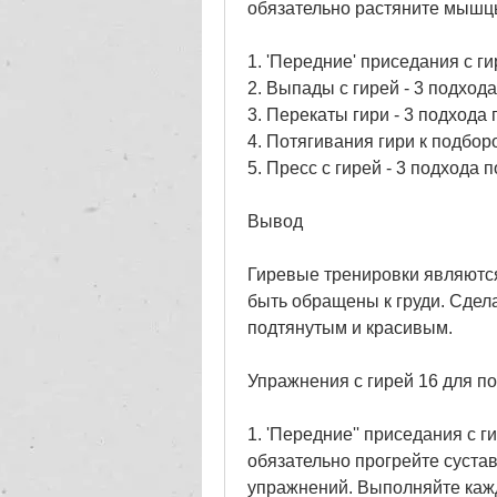
обязательно растяните мышц
1. 'Передние' приседания с ги
2. Выпады с гирей - 3 подхода
3. Перекаты гири - 3 подхода 
4. Потягивания гири к подборо
5. Пресс с гирей - 3 подхода п
Вывод
Гиревые тренировки являются
быть обращены к груди. Сдела
подтянутым и красивым.
Упражнения с гирей 16 для п
1. 'Передние'' приседания с г
обязательно прогрейте суста
упражнений. Выполняйте кажд