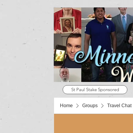
St Paul Stake Sponsored
Home
Groups
Travel Chat