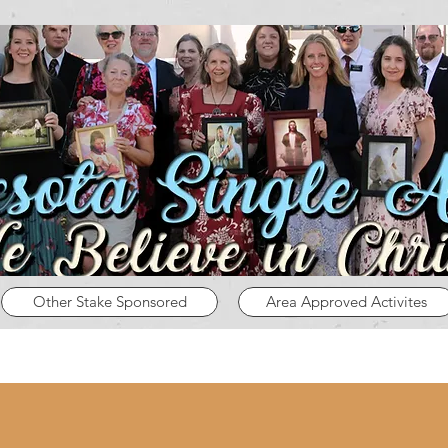
Other Stake Sponsored
Area Approved Activites