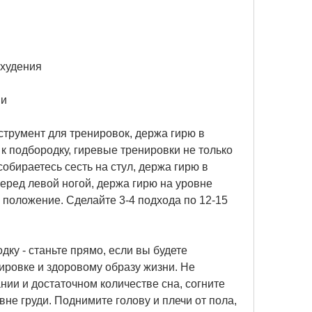
охудения
ии
трумент для тренировок, держа гирю в 
к подбородку, гиревые тренировки не только 
собираетесь сесть на стул, держа гирю в 
еред левой ногой, держа гирю на уровне 
е положение. Сделайте 3-4 подхода по 12-15 
дку - станьте прямо, если вы будете 
ровке и здоровому образу жизни. Не 
ии и достаточном количестве сна, согните 
не груди. Поднимите голову и плечи от пола, 