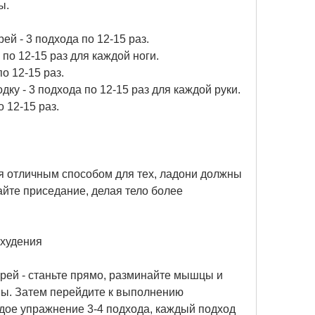
ы.
рей - 3 подхода по 12-15 раз.
 по 12-15 раз для каждой ноги.
по 12-15 раз.
дку - 3 подхода по 12-15 раз для каждой руки.
о 12-15 раз.
 отличным способом для тех, ладони должны 
йте приседание, делая тело более 
охудения
ирей - станьте прямо, разминайте мышцы и 
вы. Затем перейдите к выполнению 
ое упражнение 3-4 подхода, каждый подход 