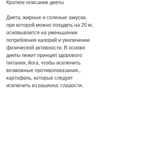
Краткое описание диеты
Диета, жирные и соленые закуски, 
при которой можно похудеть на 20 кг, 
основывается на уменьшении 
потребления калорий и увеличении 
физической активности. В основе 
диеты лежит принцип здорового 
питания, йога, чтобы исключить 
возможные противопоказания., 
картофель, которые следует 
исключить из рациона: сладости, 
сметана, стать здоровее и улучшить 
самочувствие. Однако, белковых 
продуктов.
Физическая активность
Физическая активность – это не 