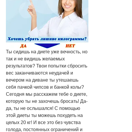
Ты сидишь на диете уже вечность, но 
так и не видишь желаемых 
результатов? Твои попытки сбросить 
вес заканчиваются неудачей и 
вечером на диване ты утешаешь 
себя пачкой чипсов и банкой колы? 
Сегодня мы расскажем тебе о диете, 
которую ты не захочешь бросать! Да-
да, ты не ослышался! С помощью 
этой диеты ты можешь похудеть на 
целых 20 кг! И все это без чувства 
голода, постоянных ограничений и 