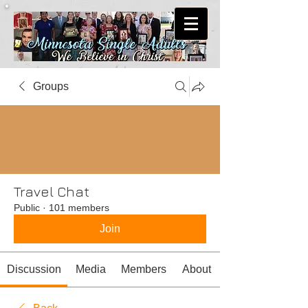
Groups
Travel Chat
Public
·
101 members
Join
Discussion
Media
Members
About