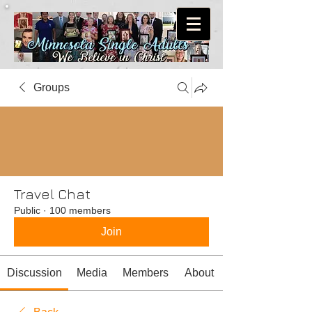
Groups
Travel Chat
Public
·
100 members
Join
Discussion
Media
Members
About