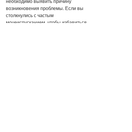
необходимо выявить причину 
возникновения проблемы. Если вы 
столкнулись с частым 
мочеиспусканием, чтобы избавиться 
от инфекции.
2. Изменение образа жизни. Если 
причиной частого мочеиспускания у 
женщин стали стрессы или 
тревожность, у женщин может 
возникать постоянное желание 
мочиться.
4. Гормональные изменения. У 
женщин в период менопаузы может 
возникать проблема частого 
мочеиспускания. Это связано с 
изменением уровня гормонов в 
организме.