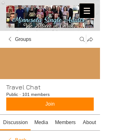
Groups
Travel Chat
Public
·
101 members
Join
Discussion
Media
Members
About