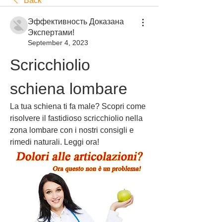
Back
Эффективность Доказана
Экспертами!
September 4, 2023
Scricchiolio 
schiena lombare
La tua schiena ti fa male? Scopri come 
risolvere il fastidioso scricchiolio nella 
zona lombare con i nostri consigli e 
rimedi naturali. Leggi ora!