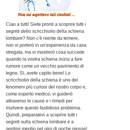
Ciao a tutti! Siete pronti a scoprire tutti i 
segreti dello scricchiolio della schiena 
lombare? Non c'è niente da temere, 
non vi porterò in un'esperienza da casa 
stregata, ma vi mostrerò cosa succede 
quando la vostra schiena inizia a fare 
rumore come un vecchio pavimento di 
legno. Sì, avete capito bene! Lo 
scricchiolio della schiena è uno dei 
fenomeni più curiosi del nostro corpo e, 
come esperto medico, vi guiderò 
attraverso le cause e i rimedi per 
risolvere questo fastidioso problema. 
Quindi, preparatevi a scoprire tutti i 
segreti sulla schiena lombare e a 
sentirvi meglio nel giro di poche mosse!