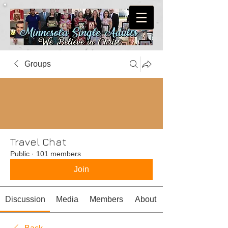
Groups
Travel Chat
Public
·
101 members
Join
Discussion
Media
Members
About