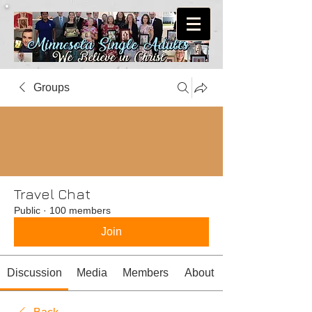
Groups
Travel Chat
Public
·
100 members
Join
Discussion
Media
Members
About