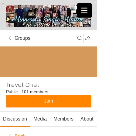
Groups
Travel Chat
Public
·
101 members
Join
Discussion
Media
Members
About